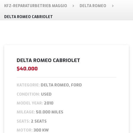
KFZ-REPARATURBETRIEB MAGGIO
DELTA ROMEO
DELTA ROMEO CABRIOLET
DELTA ROMEO CABRIOLET
$40.000
KATEGORIE:
DELTA ROMEO, FORD
CONDITION:
USED
MODEL YEAR:
2010
MILEAGE:
50.000 MILES
SEATS:
2 SEATS
MOTOR:
300 KW