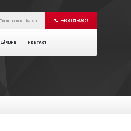
Termin vereinbaren
+49 6174-62602
KLÄRUNG
KONTAKT