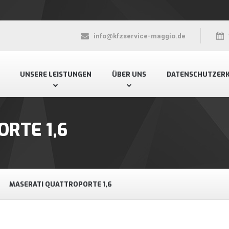
info@kfzservice-maggio.de
UNSERE LEISTUNGEN
ÜBER UNS
DATENSCHUTZER
ORTE 1,6
MASERATI QUATTROPORTE 1,6