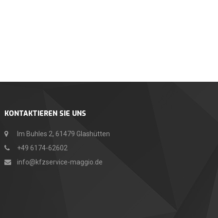
KONTAKTIEREN SIE UNS
Im Buhles 2, 61479 Glashütten
+49 6174-62602
info@kfzservice-maggio.de