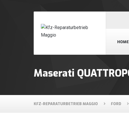
HOME
Maserati QUATTROP
KFZ-REPARATURBETRIEB MAGGIO
FORD