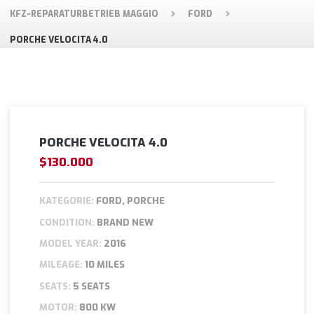
KFZ-REPARATURBETRIEB MAGGIO
FORD
PORCHE VELOCITA 4.0
PORCHE VELOCITA 4.0
$130.000
KATEGORIE:
FORD, PORCHE
CONDITION:
BRAND NEW
MODEL YEAR:
2016
MILEAGE:
10 MILES
SEATS:
5 SEATS
MOTOR:
800 KW