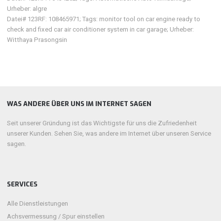
Urheber: algre
Datei# 123RF: 108465971; Tags: monitor tool on car engine ready to
check and fixed car air conditioner system in car garage; Urheber:
Witthaya Prasongsin
WAS ANDERE ÜBER UNS IM INTERNET SAGEN
Seit unserer Gründung ist das Wichtigste für uns die Zufriedenheit
unserer Kunden. Sehen Sie, was andere im Internet über unseren Service
sagen.
SERVICES
Alle Dienstleistungen
Achsvermessung / Spur einstellen