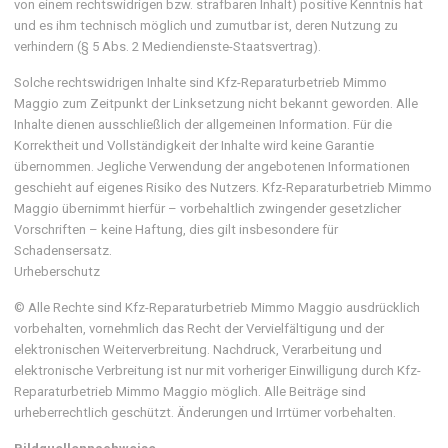
von einem rechtswidrigen bzw. strafbaren Inhalt) positive Kenntnis hat
und es ihm technisch möglich und zumutbar ist, deren Nutzung zu
verhindern (§ 5 Abs. 2 Mediendienste-Staatsvertrag).
Solche rechtswidrigen Inhalte sind Kfz-Reparaturbetrieb Mimmo
Maggio zum Zeitpunkt der Linksetzung nicht bekannt geworden. Alle
Inhalte dienen ausschließlich der allgemeinen Information. Für die
Korrektheit und Vollständigkeit der Inhalte wird keine Garantie
übernommen. Jegliche Verwendung der angebotenen Informationen
geschieht auf eigenes Risiko des Nutzers. Kfz-Reparaturbetrieb Mimmo
Maggio übernimmt hierfür – vorbehaltlich zwingender gesetzlicher
Vorschriften – keine Haftung, dies gilt insbesondere für
Schadensersatz.
Urheberschutz
© Alle Rechte sind Kfz-Reparaturbetrieb Mimmo Maggio ausdrücklich
vorbehalten, vornehmlich das Recht der Vervielfältigung und der
elektronischen Weiterverbreitung. Nachdruck, Verarbeitung und
elektronische Verbreitung ist nur mit vorheriger Einwilligung durch Kfz-
Reparaturbetrieb Mimmo Maggio möglich. Alle Beiträge sind
urheberrechtlich geschützt. Änderungen und Irrtümer vorbehalten.