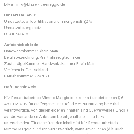
E-Mail: info@kfzservice-maggio.de
Umsatzsteuer-ID
Umsatzsteuer-Identifikationsnummer gemäß §27a
Umsatzsteuergesetz:
DE310541436
Aufsichtsbehörde
Handwerkskammer Rhein-Main
Berufsbezeichnung: Kraftfahrzeugtechniker
Zuständige Kammer: Handwerkskammer Rhein-Main
Verliehen in: Deutschland
Betriebsnummer: 4287071
Haftungshinweis
Kfz-Reparaturbetrieb Mimmo Maggio ist als Inhaltsanbieter nach § 6
Abs.1 MDStV für die "eigenen Inhalte", die er zur Nutzung bereithält,
verantwortlich. Von diesen eigenen Inhalten sind Querverweise ("Links")
auf die von anderen Anbietern bereitgehaltenen Inhalte zu
unterscheiden. Für diese fremden Inhalte ist Kfz-Reparaturbetrieb
Mimmo Maggio nur dann verantwortlich, wenn er von ihnen (d.h. auch